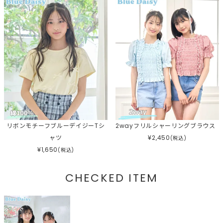
リボンモチーフブルーデイジーTシ
2wayフリルシャーリングブラウス
ャツ
¥
2,450
(税込)
¥
1,650
(税込)
CHECKED ITEM