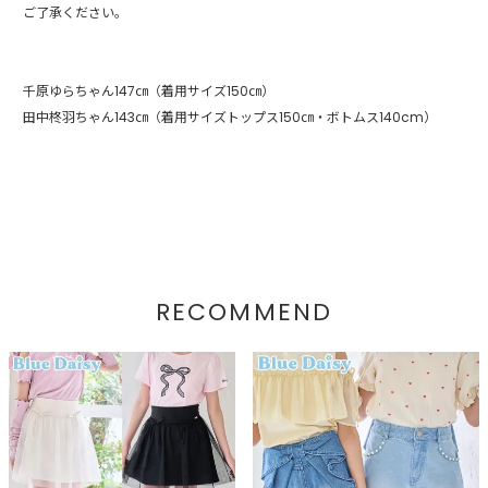
ご了承ください。
千原ゆらちゃん147㎝（着用サイズ150㎝）
田中柊羽ちゃん143㎝（着用サイズトップス150㎝・ボトムス140cm）
RECOMMEND