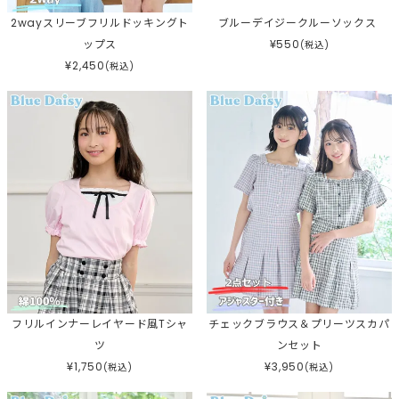
2wayスリーブフリルドッキングト
ブルーデイジークルーソックス
ップス
¥
550
(税込)
¥
2,450
(税込)
フリルインナーレイヤード風Tシャ
チェックブラウス＆プリーツスカパ
ツ
ンセット
¥
1,750
¥
3,950
(税込)
(税込)