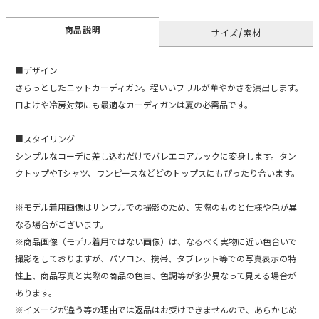
商品説明
サイズ/素材
■デザイン
さらっとしたニットカーディガン。程いいフリルが華やかさを演出します。
日よけや冷房対策にも最適なカーディガンは夏の必需品です。
■スタイリング
シンプルなコーデに差し込むだけでバレエコアルックに変身します。タン
クトップやTシャツ、ワンピースなどどのトップスにもぴったり合います。
※モデル着用画像はサンプルでの撮影のため、実際のものと仕様や色が異
なる場合がございます。
※商品画像（モデル着用ではない画像）は、なるべく実物に近い色合いで
撮影をしておりますが、パソコン、携帯、タブレット等での写真表示の特
性上、商品写真と実際の商品の色目、色調等が多少異なって見える場合が
あります。
※イメージが違う等の理由では返品はお受けできませんので、あらかじめ