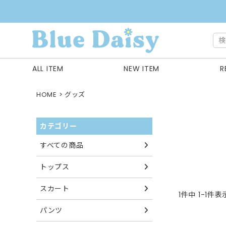
ALL ITEM
NEW ITEM
R
HOME
グッズ
カテゴリー
すべての商品
トップス
スカート
1
件中
1
-
1
件表
パンツ