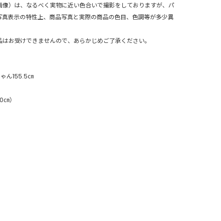
画像）は、なるべく実物に近い色合いで撮影をしておりますが、パ
写真表示の特性上、商品写真と実際の商品の色目、色調等が多少異
品はお受けできませんので、あらかじめご了承ください。
ん155.5㎝
30㎝）