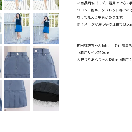
※商品画像（モデル着用ではない
ソコン、携帯、タブレット等での
なって見える場合があります。
※イメージが違う等の理由では返
神田桃杏ちゃん155㎝ 外山凛夏ちゃ
（着用サイズ150㎝）
大野りりあなちゃん128㎝（着用1