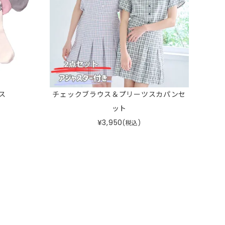
ス
チェックブラウス＆プリーツスカパンセ
ット
¥
3,950
(税込)