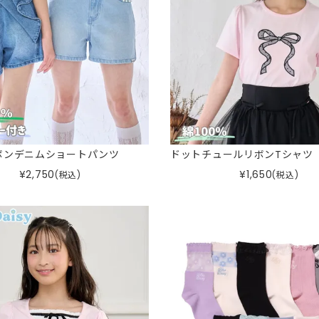
ボンデニムショートパンツ
ドットチュールリボンTシャツ
¥
2,750
¥
1,650
(税込)
(税込)