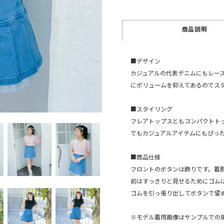
商品説明
■デザイン
カジュアルの代表デニムにもレー
にボリュームを抑えてあるのでス
■スタイリング
フレアトップスともコンパクトト
でもカジュアルアイテムにもぴっ
■商品仕様
フロントのボタンは飾りです。着
前はすっきりと見せるためにゴム
ゴムを引っ張り出してボタンで留
※モデル着用画像はサンプルでの