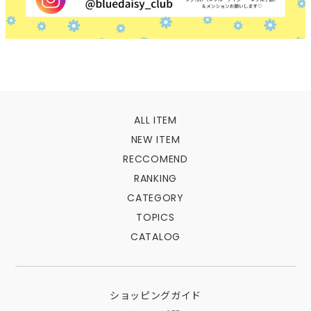
ALL ITEM
NEW ITEM
RECCOMEND
RANKING
CATEGORY
TOPICS
CATALOG
ショッピングガイド