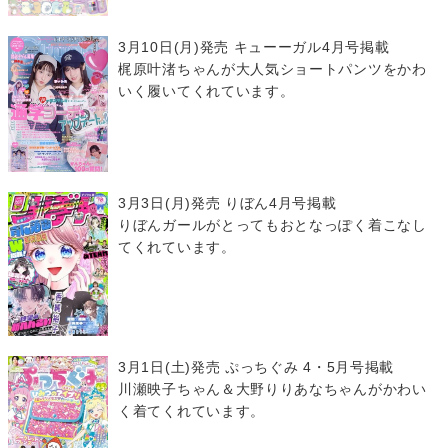
3月10日(月)発売 キューーガル4月号掲載
梶原叶渚ちゃんが大人気ショートパンツをかわ
いく履いてくれています。
3月3日(月)発売 りぼん4月号掲載
りぼんガールがとってもおとなっぽく着こなし
てくれています。
3月1日(土)発売 ぷっちぐみ 4・5月号掲載
川瀬映子ちゃん＆大野りりあなちゃんがかわい
く着てくれています。