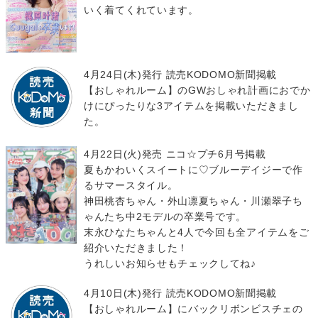
いく着てくれています。
4月24日(木)発行 読売KODOMO新聞掲載
【おしゃれルーム】のGWおしゃれ計画におでか
けにぴったりな3アイテムを掲載いただきまし
た。
4月22日(火)発売 ニコ☆プチ6月号掲載
夏もかわいくスイートに♡ブルーデイジーで作
るサマースタイル。
神田桃杏ちゃん・外山凛夏ちゃん・川瀬翠子ち
ゃんたち中2モデルの卒業号です。
末永ひなたちゃんと4人で今回も全アイテムをご
紹介いただきました！
うれしいお知らせもチェックしてね♪
4月10日(木)発行 読売KODOMO新聞掲載
【おしゃれルーム】にバックリボンビスチェの