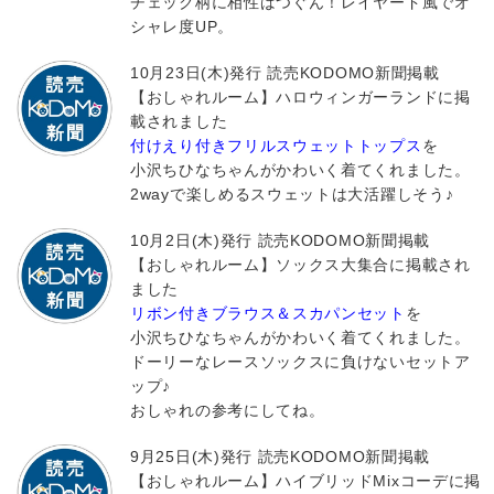
チェック柄に相性ばつぐん！レイヤード風でオ
シャレ度UP。
10月23日(木)発行 読売KODOMO新聞掲載
【おしゃれルーム】ハロウィンガーランドに掲
載されました
付けえり付きフリルスウェットトップス
を
小沢ちひなちゃんがかわいく着てくれました。
2wayで楽しめるスウェットは大活躍しそう♪
10月2日(木)発行 読売KODOMO新聞掲載
【おしゃれルーム】ソックス大集合に掲載され
ました
リボン付きブラウス＆スカパンセット
を
小沢ちひなちゃんがかわいく着てくれました。
ドーリーなレースソックスに負けないセットア
ップ♪
おしゃれの参考にしてね。
9月25日(木)発行 読売KODOMO新聞掲載
【おしゃれルーム】ハイブリッドMixコーデに掲