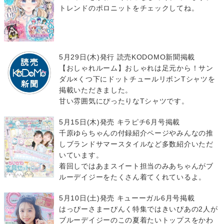
トレンドのポロニットをチェックしてね。
5月29日(木)発行 読売KODOMO新聞掲載
【おしゃれルーム】おしゃれは足元から！サン
ダル×くつ下にドットチュールリボンTシャツを
掲載いただきました。
甘い雰囲気にぴったりなTシャツです。
5月15日(木)発売 キラピチ6月号掲載
千原ゆらちゃんの付録紹介ページやみんなの推
しブランドサマースタイルなど多数紹介いただ
いています。
着回しではあまスイート担当のみあちゃんがブ
ルーデイジーをたくさん着てくれているよ。
5月10日(土)発売 キューーガル6月号掲載
はっぴーさまーぴんく特集ではきいぴあの2人が
ブルーデイジーのこの夏着たいトップスをかわ