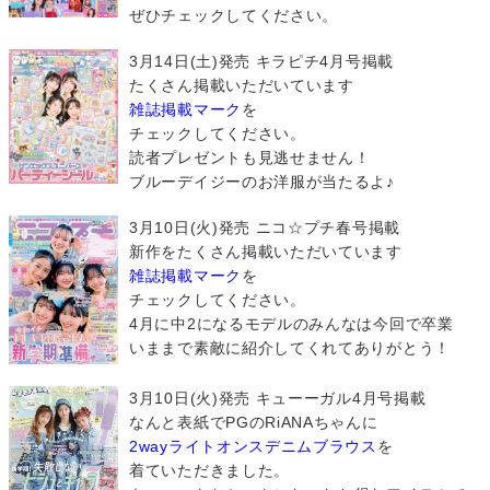
ぜひチェックしてください。
3月14日(土)発売 キラピチ4月号掲載
たくさん掲載いただいています
雑誌掲載マーク
を
チェックしてください。
読者プレゼントも見逃せません！
ブルーデイジーのお洋服が当たるよ♪
3月10日(火)発売 ニコ☆プチ春号掲載
新作をたくさん掲載いただいています
雑誌掲載マーク
を
チェックしてください。
4月に中2になるモデルのみんなは今回で卒業
いままで素敵に紹介してくれてありがとう！
3月10日(火)発売 キューーガル4月号掲載
なんと表紙でPGのRiANAちゃんに
2wayライトオンスデニムブラウス
を
着ていただきました。