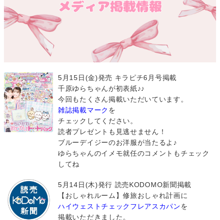
5月15日(金)発売 キラピチ6月号掲載
千原ゆらちゃんが初表紙♪♪
今回もたくさん掲載いただいています。
雑誌掲載マーク
を
チェックしてください。
読者プレゼントも見逃せません！
ブルーデイジーのお洋服が当たるよ♪
ゆらちゃんのイメモ就任のコメントもチェック
してね
5月14日(木)発行 読売KODOMO新聞掲載
【おしゃれルーム】修旅おしゃれ計画に
ハイウェストチェックフレアスカパン
を
掲載いただきました。