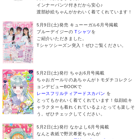
インナーパンツ付きだから安心♪
渡部紗絵ちゃんがかわいく着てくれています！
5月9日(土)発売 キューーガル6月号掲載
ブルーデイジーの
Tシャツ
を
ご紹介いただきました。
Tシャツシーズン突入！ぜひご覧ください。
5月2日(土)発行 ちゃお6月号掲載
ちゃおガールりのあちゃんがトモダチコレクシ
ョンデビューBOOKで
レースフリルティアードスカパン
を
とってもかわいく着てくれています！似顔絵キ
ャラクターも着れくれているよ♪とっても楽しそ
う。ぜひチェックしてください。
5月2日(土)発行 なかよし6月号掲載
なんと表紙で野沢希更ちゃんが