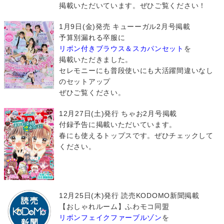
掲載いただいています。ぜひご覧ください！
1月9日(金)発売 キューーガル2月号掲載
予算別漏れる卒服に
リボン付きブラウス＆スカパンセット
を
掲載いただきました。
セレモニーにも普段使いにも大活躍間違いなし
のセットアップ
ぜひご覧ください。
12月27日(土)発行 ちゃお2月号掲載
付録予告に掲載いただいています。
春にも使えるトップスです。ぜひチェックして
ください。
12月25日(木)発行 読売KODOMO新聞掲載
【おしゃれルーム】ふわモコ同盟
リボンフェイクファーブルゾン
を