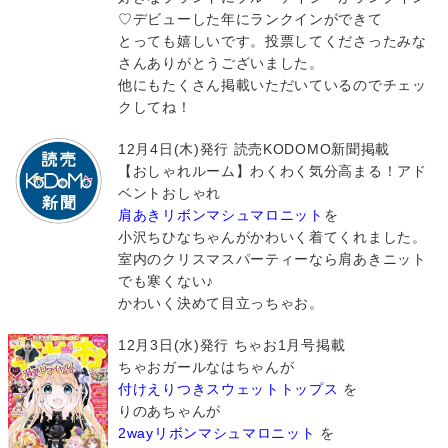
♡デビューした年にランクインができて
とっても嬉しいです。投票してくださったみな
さんありがとうございました。
他にもたくさん掲載いただいているのでチェッ
クしてね！
12月4日(木)発行 読売KODOMO新聞掲載
【おしゃれルーム】わくわく気分高まる！アド
ベントおしゃれ
肩あきリボンマシュマロニット
を
小沢ちひなちゃんがかわいく着てくれました。
室内のクリスマスパーティーなら肩あきニット
でも寒くない♪
かわいく決めて目立っちゃお。
12月3日(水)発行 ちゃお1月号掲載
ちゃおガールなはちゃんが
付けえりつきスウェットトップス
を
りのあちゃんが
2wayリボンマシュマロニット
を