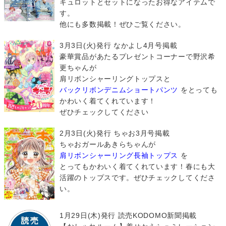
キュロットとセットになったお得なアイテムで
す。
他にも多数掲載！ぜひご覧ください。
3月3日(火)発行 なかよし4月号掲載
豪華賞品があたるプレゼントコーナーで野沢希
更ちゃんが
肩リボンシャーリングトップスと
バックリボンデニムショートパンツ
をとっても
かわいく着てくれています！
ぜひチェックしてください
2月3日(火)発行 ちゃお3月号掲載
ちゃおガールあきらちゃんが
肩リボンシャーリング長袖トップス
を
とってもかわいく着てくれています！春にも大
活躍のトップスです。ぜひチェックしてくださ
い。
1月29日(木)発行 読売KODOMO新聞掲載