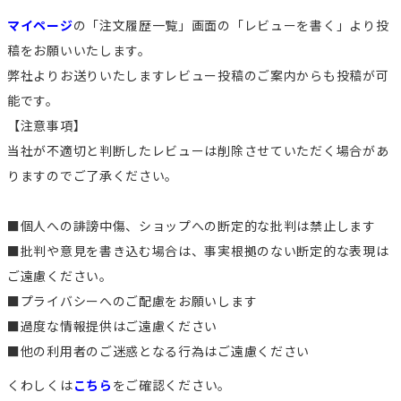
マイページ
の「注文履歴一覧」画面の「レビューを書く」より投
稿をお願いいたします。
弊社よりお送りいたしますレビュー投稿のご案内からも投稿が可
能です。
【注意事項】
当社が不適切と判断したレビューは削除させていただく場合があ
りますのでご了承ください。
■個人への誹謗中傷、ショップへの断定的な批判は禁止します
■批判や意見を書き込む場合は、事実根拠のない断定的な表現は
ご遠慮ください。
■プライバシーへのご配慮をお願いします
■過度な情報提供はご遠慮ください
■他の利用者のご迷惑となる行為はご遠慮ください
くわしくは
こちら
をご確認ください。