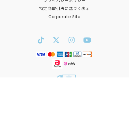
プライバシーポリシー
特定商取引法に基づく表示
Corporate Site
送料全国一律550円
平日11：00までのご注文で
最短当日発送
￥5,500（税込）以上お買い上げで
送料弊社負担